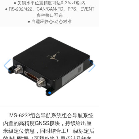
● 失锁水平位置精度可达0.2％×D以内
● RS-232/422、CAN/CAN-FD、PPS、EVENT
多种接口可选
● 自适应静态/动态对准
MS-6222组合导航系统组合导航系统
内置的高精度GNSS模块，持续给出厘
米级定位信息，同时结合工厂 级标定后
的IMU数据（可额外接入里程计及转向