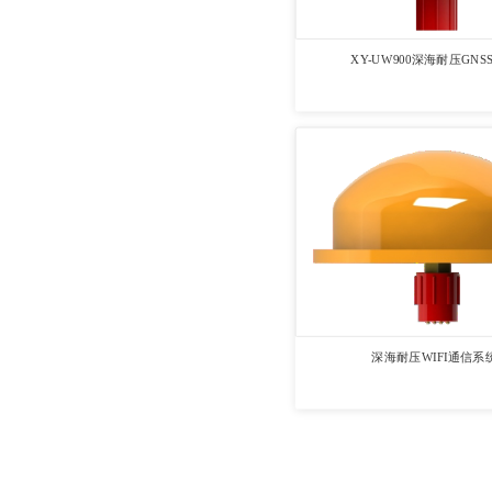
XY-UW900深海耐压GNS
深海耐压WIFI通信系