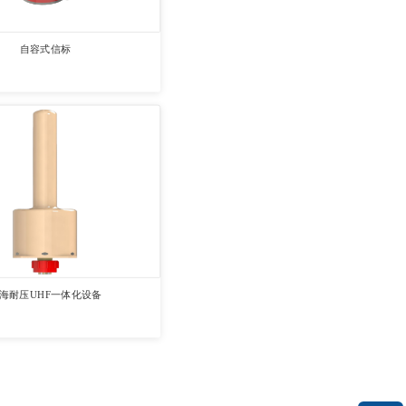
自容式信标
海耐压UHF一体化设备