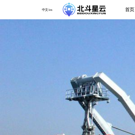
首页
中文/en