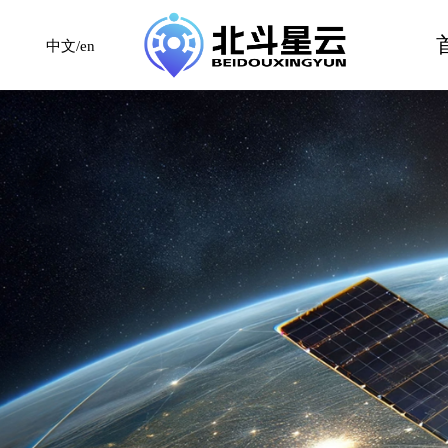
中文/en