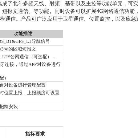
集成了北斗多频天线、射频、基带以及主控等功能单元，可
、短报文通信、等功能。同时设备可以扩展4G网络通信功能
双模通信。产品可广泛应用于卫星通信、位置监控，以及应急
功能描述
DS_B1&GPS_L1
导航信号
D3
号的区域短报文
-LTE
公网通信（可选配），
牙连接，通过
APP
对设备进行
配）
台对设备进行管理配置
时位置上报，上报频度可设置
抱箍安装
指标要求