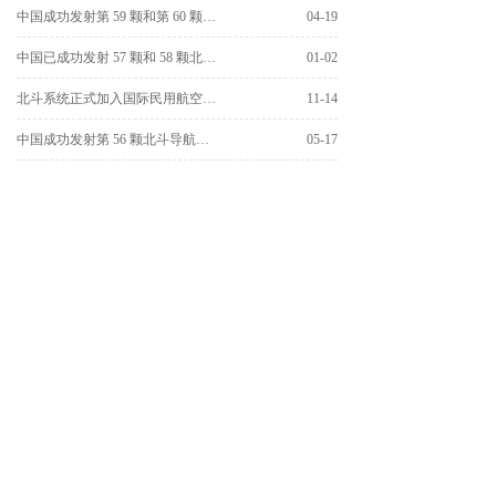
中国成功发射第 59 颗和第 60 颗北斗导航卫星
04-19
中国已成功发射 57 颗和 58 颗北斗导航卫星
01-02
北斗系统正式加入国际民用航空组织 （ICAO），成为全球民航通用卫星导航系统
11-14
中国成功发射第 56 颗北斗导航卫星
05-17
查看更多
成都北斗星云科技有限公司
info@cdbdxy.com
028-86650239